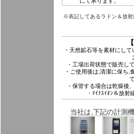
にて承ります。
※表記してあるラドン＆放射
【
・天然鉱石等を素材にして
・工場出荷状態で販売し
・ご使用後は,清潔に保ち,
・保管する場合は乾燥後
・ﾏｲﾅｽｲｵﾝ＆
当社は,下記の計測