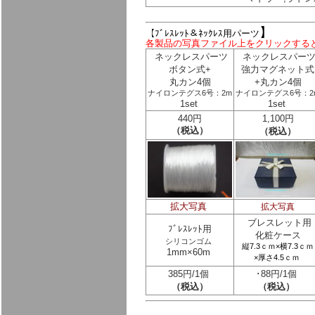
】
【ﾌﾞﾚｽﾚｯﾄ＆ﾈｯｸﾚｽ用パーツ
各製品の写真ファイル上をクリックする
ネックレスパーツ
ネックレスパー
ボタン式+
強力マグネット式
丸カン4個
+丸カン4個
ナイロンテグス6号：2m
ナイロンテグス6号：2
1set
1set
440円
1,100円
（税込）
（税込）
拡大写真
拡大写真
ブレスレット用
ﾌﾞﾚｽﾚｯﾄ用
化粧ケース
シリコンゴム
縦7.3ｃｍ×横7.3ｃｍ
1mm×60m
×厚さ4.5ｃｍ
385円/1個
･88円/1個
（税込）
（税込）