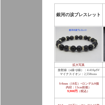
銀河の涙ブレスレット
拡大写真
放射線（α線+β線）：4.416μSV
マイナスイオン：2,558ions
S-8mm（18石）+ロンデル9個
内径：13cm前後）
9,900円
（税込）