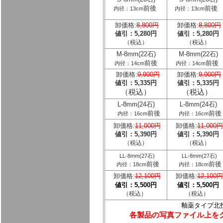
前後
前後
内径：13cm
内径：13cm
卸価格:
8,800円
卸価格:
8,800円
値引：5,280円
値引：5,280円
（税込）
（税込）
M-8mm(22石)
M-8mm(22石)
前後
前後
内径：14cm
内径：14cm
卸価格:
9,900円
卸価格:
9,900円
値引：5,335円
値引：5,335円
（税込）
（税込）
L-8mm(24石)
L-8mm(24石)
前後
前後
内径：16cm
内径：16cm
卸価格:
11,000円
卸価格:
11,000円
値引：5,390円
値引：5,390円
（税込）
（税込）
LL-8mm(27石)
LL-8mm(27石)
前後
前後
内径：18cm
内径：18cm
卸価格:
12,100円
卸価格:
12,100円
値引：5,500円
値引：5,500円
（税込）
（税込）
釉薬タイプ北投石
各製品の写真ファイル上を